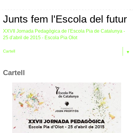
Junts fem l'Escola del futur
XXVII Jornada Pedagògica de l'Escola Pia de Catalunya -
25 d'abril de 2015 - Escola Pia Olot
▼
Cartell